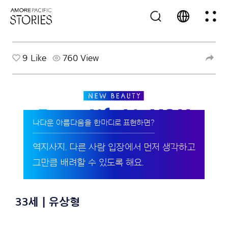
9
Like
760 View
나다운 아름다움을 한마디로 표현하면?
역지사지. 다른 사람 입장에서 먼저 생각하고
그만큼 배려할 수 있도록 해요.
33세 | 유상형