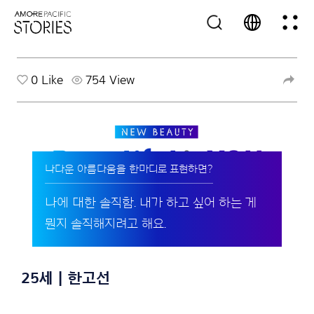
0
Like
754 View
나다운 아름다움을 한마디로 표현하면?
나에 대한 솔직함. 내가 하고 싶어 하는 게
뭔지 솔직해지려고 해요.
25세 | 한고선