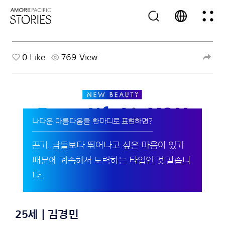
0
Like
769 View
나다운 아름다움을 한마디로 표현하면?
끈기. 남들보다 뛰어나고 싶은 마음이 있기
때문에 계속해서 노력하는 타입인 것 같습니
다.
25세 | 김경민