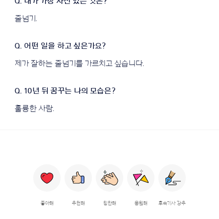
줄넘기.
제가 잘하는 줄넘기를 가르치고 싶습니다.
훌륭한 사람.
좋아해
추천해
칭찬해
응원해
후속기사 강추