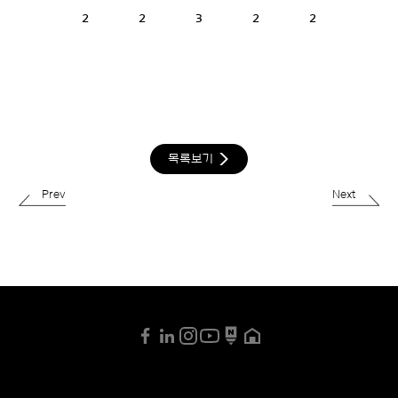
2
2
3
2
2
목록보기
Prev
Next