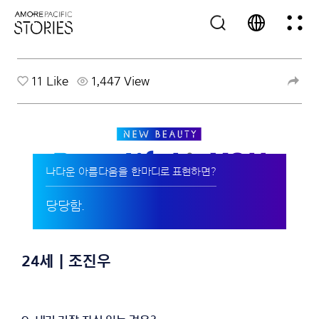
11
Like
1,447 View
나다운 아름다움을 한마디로 표현하면?
당당함.
24세 | 조진우