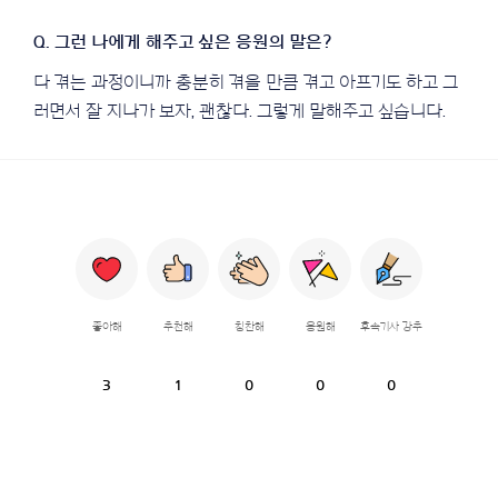
다 겪는 과정이니까 충분히 겪을 만큼 겪고 아프기도 하고 그
러면서 잘 지나가 보자, 괜찮다. 그렇게 말해주고 싶습니다.
좋아해
추천해
칭찬해
응원해
후속기사 강추
3
1
0
0
0