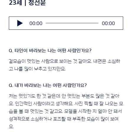
23세 | 정선윤
오
00:00
00:00
디
오
플
레
이
어
겉모습이 멋있는 사람으로 보이는 것 같아요. 내면은 소심하
고 나를 많이 낮추고 있지만요.
저는 멋있기도 한 것 같은데 안 멋있는 부분도 많은 것 같아
요. 인간적인 사람이라고 생각해요. 사진 찍힐 때 잘 나오는 모
습을 볼 때 멋있는 것 같고요. 모델을 시작한 지 얼마 안 돼서
성격적으로 소심하거나 포즈할 때 부족한 모습이 많이 보여
요.