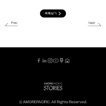
목록보기
Prev
Next
© AMOREPACIFIC. All Rights Reserved.