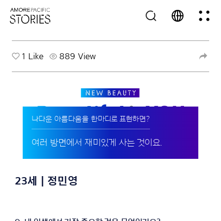
1
Like
889 View
나다운 아름다움을 한마디로 표현하면?
여러 방면에서 재미있게 사는 것이요.
23세 | 정민영