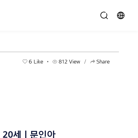
6
Like
812 View
Share
20세 | 문인아