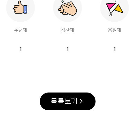
추천해
칭찬해
응원해
1
1
1
목록보기