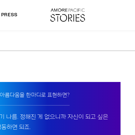
PRESS
morepacific Group
rands
 아름다움을 한마디로 표현하면?
기 나름. 정해진 게 없으니까 자신이 되고 싶은
행동하면 되죠.