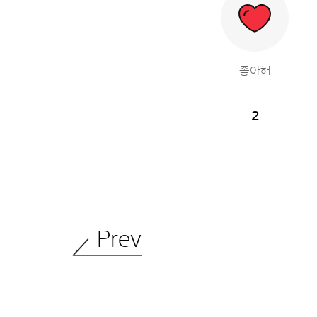
좋아해
2
Prev