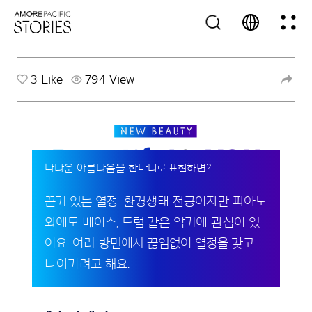
3
Like
794 View
나다운 아름다움을 한마디로 표현하면?
끈기 있는 열정. 환경생태 전공이지만 피아노
외에도 베이스, 드럼 같은 악기에 관심이 있
어요. 여러 방면에서 끊임없이 열정을 갖고
나아가려고 해요.