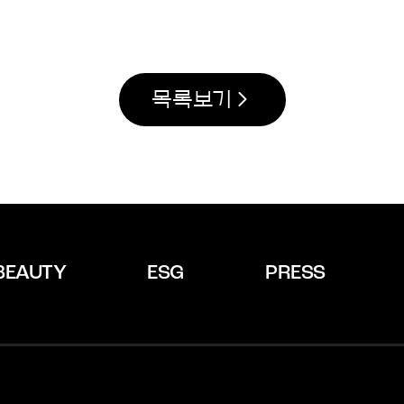
목록보기
BEAUTY
ESG
PRESS