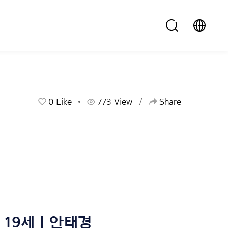
0
Like
773 View
Share
19세 | 안태경