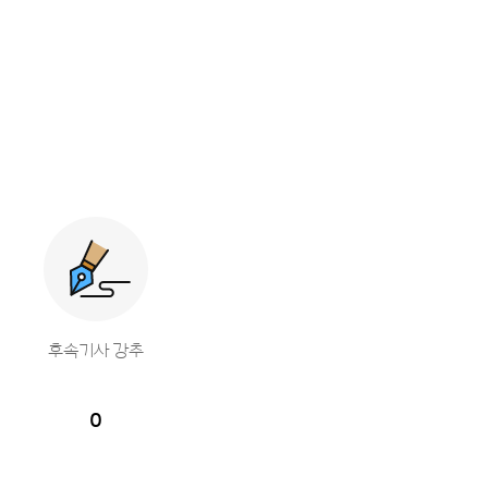
후속기사 강추
0