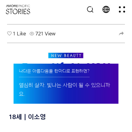
1
Like
721 View
나다운 아름다움을 한마디로 표현하면?
열심히 살자. 빛나는 사람이 될 수 있으니까
요.
18세 | 이소영