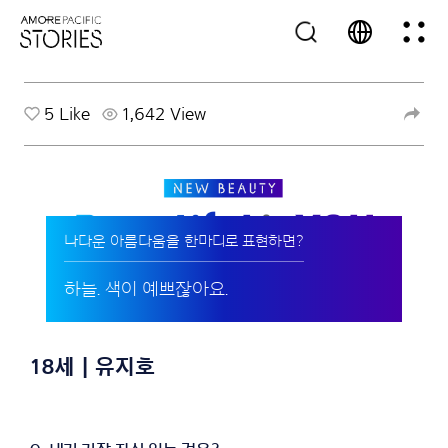
5
Like
1,642 View
나다운 아름다움을 한마디로 표현하면?
하늘. 색이 예쁘잖아요.
18세 | 유지호