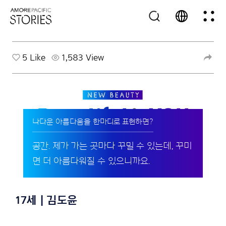
5
Like
1,583 View
나다운 아름다움을 한마디로 표현하면?
공간. 제가 가는 곳마다 꾸밀 수 있는데, 꾸미
면 더 아름다워질 수 있으니까요.
17세 | 김도윤