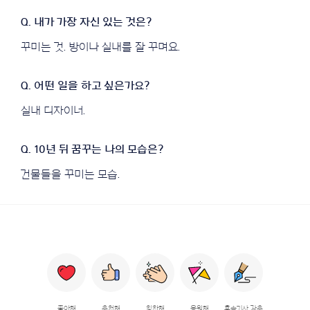
꾸미는 것. 방이나 실내를 잘 꾸며요.
실내 디자이너.
건물들을 꾸미는 모습.
좋아해
추천해
칭찬해
응원해
후속기사 강추