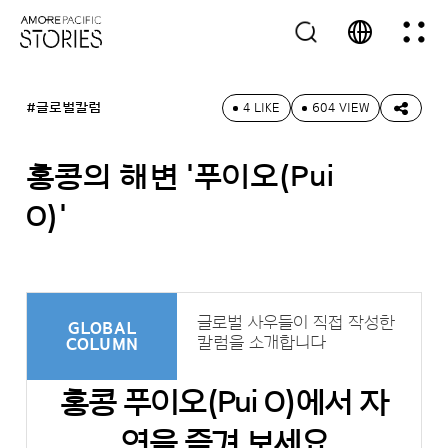
#글로벌칼럼
4 LIKE
604 VIEW
홍콩의 해변 '푸이오(Pui
O)'
글로벌 사우들이 직접 작성한
GLOBAL
칼럼을 소개합니다
COLUMN
홍콩 푸이오(Pui O)에서 자
연을 즐겨 보세요