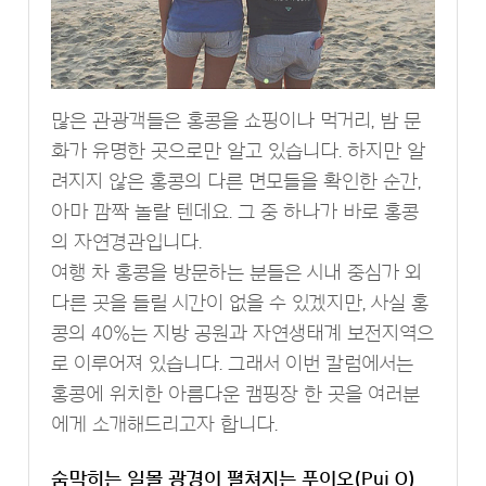
많은 관광객들은 홍콩을 쇼핑이나 먹거리, 밤 문
화가 유명한 곳으로만 알고 있습니다. 하지만 알
려지지 않은 홍콩의 다른 면모들을 확인한 순간,
아마 깜짝 놀랄 텐데요. 그 중 하나가 바로 홍콩
의 자연경관입니다.
여행 차 홍콩을 방문하는 분들은 시내 중심가 외
다른 곳을 들릴 시간이 없을 수 있겠지만, 사실 홍
콩의 40%는 지방 공원과 자연생태계 보전지역으
로 이루어져 있습니다. 그래서 이번 칼럼에서는
홍콩에 위치한 아름다운 캠핑장 한 곳을 여러분
에게 소개해드리고자 합니다.
숨막히는 일몰 광경이 펼쳐지는 푸이오(Pui O)