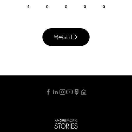
4
0
0
0
0
목록보기