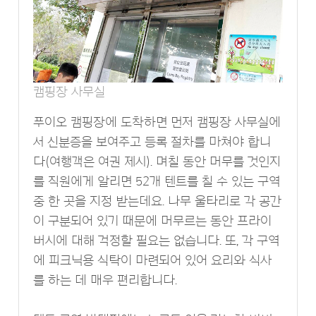
캠핑장 사무실
푸이오 캠핑장에 도착하면 먼저 캠핑장 사무실에
서 신분증을 보여주고 등록 절차를 마쳐야 합니
다(여행객은 여권 제시). 며칠 동안 머무를 것인지
를 직원에게 알리면 52개 텐트를 칠 수 있는 구역
중 한 곳을 지정 받는데요. 나무 울타리로 각 공간
이 구분되어 있기 때문에 머무르는 동안 프라이
버시에 대해 걱정할 필요는 없습니다. 또, 각 구역
에 피크닉용 식탁이 마련되어 있어 요리와 식사
를 하는 데 매우 편리합니다.