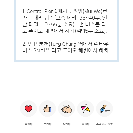
1. Central Pier 6에서 무위워(Mui Wo)로
가는 페리 탑승(고속 페리: 35~40분, 일
반 페리: 50~55분 소요). 1번 버스를 타
고 푸이오 해변에서 하차(약 15분 소요).
2. MTR 퉁청(Tung Chung)역에서 란타우
버스 3M번을 타고 푸이오 해변에서 하차
좋아해
추천해
칭찬해
응원해
후속기사 강추