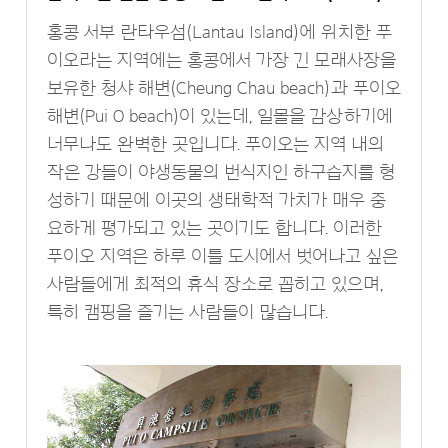
홍콩 서부 란타우섬(Lantau Island)에 위치한 푸
이오라는 지역에는 홍콩에서 가장 긴 모래사장을
보유한 청샤 해변(Cheung Chau beach)과 푸이오
해변(Pui O beach)이 있는데, 일몰을 감상하기에
너무나도 완벽한 곳입니다. 푸이오는 지역 내의
작은 강들이 야생동물의 번식지인 하구습지를 형
성하기 때문에 이곳의 생태학적 가치가 매우 중
요하게 평가되고 있는 곳이기도 합니다. 이러한
푸이오 지역은 하루 이틀 도시에서 벗어나고 싶은
사람들에게 최적의 휴식 장소로 꼽히고 있으며,
특히 캠핑을 즐기는 사람들이 많습니다.