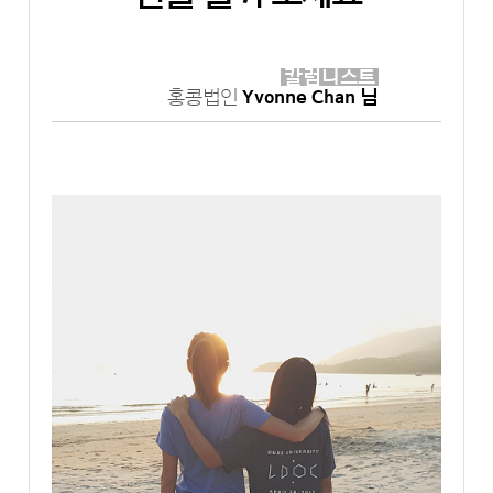
칼럼니스트
홍콩법인
Yvonne Chan 님