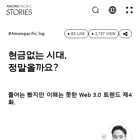
#Amorepacific:log
83 LIKE
2,737 VIEW
현금없는 시대,
정말올까요?
들어는 봤지만 이해는 못한 Web 3.0 트렌드 제4
화.
글