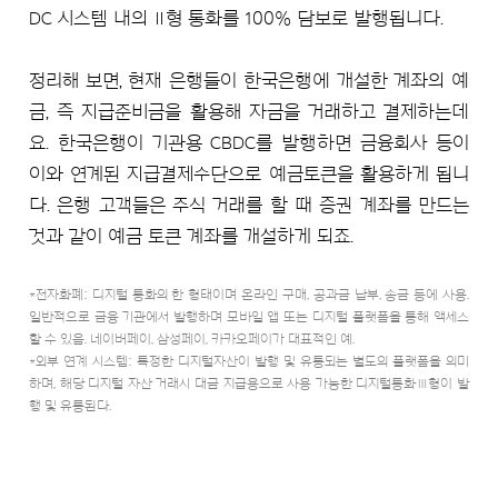
DC 시스템 내의 Ⅱ형 통화를 100% 담보로 발행됩니다.
정리해 보면, 현재 은행들이 한국은행에 개설한 계좌의 예
금, 즉 지급준비금을 활용해 자금을 거래하고 결제하는데
요. 한국은행이 기관용 CBDC를 발행하면 금융회사 등이
이와 연계된 지급결제수단으로 예금토큰을 활용하게 됩니
다. 은행 고객들은 주식 거래를 할 때 증권 계좌를 만드는
것과 같이 예금 토큰 계좌를 개설하게 되죠.
*전자화폐: 디지털 통화의 한 형태이며 온라인 구매, 공과금 납부, 송금 등에 사용.
일반적으로 금융 기관에서 발행하며 모바일 앱 또는 디지털 플랫폼을 통해 액세스
할 수 있음. 네이버페이, 삼성페이, 카카오페이가 대표적인 예.
*외부 연계 시스템: 특정한 디지털자산이 발행 및 유통되는 별도의 플랫폼을 의미
하며, 해당 디지털 자산 거래시 대금 지급용으로 사용 가능한 디지털통화Ⅲ형이 발
행 및 유통된다.