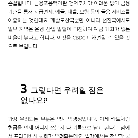
손꼽힙니다. 금융포용력이란 경제주체가 어려움 없이 금융
기관을 통해 지급결제, 예금, 대출, 보험 등의 금융 서비스를
이용하는 것인데요. 개발도상국뿐만 아니라 선진국에서도
일부 지역은 은행 산업 발달이 미진하여 예금 계좌가 없는
비율이 높다고 합니다. 이것을 CBDC가 해결할 수 있을 것
으로 보입니다.
3
그렇다면 우려할 점은
없나요?
가장 우려되는 부분은 역시 익명성입니다. 이제 카드처럼
현금을 언제 어디서 쓰는지 다 기록으로 남게 된다는 점에
서 프라이버시 침해가 우려되는데요. 일각에서는 정부가 국