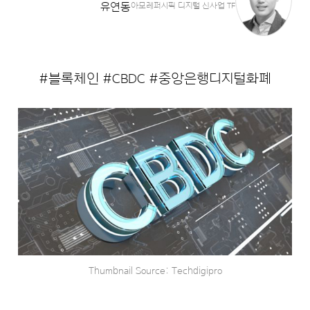
유연동
아모레퍼시픽 디지털 신사업 TF
#블록체인 #CBDC #중앙은행디지털화폐
Thumbnail Source: Techdigipro