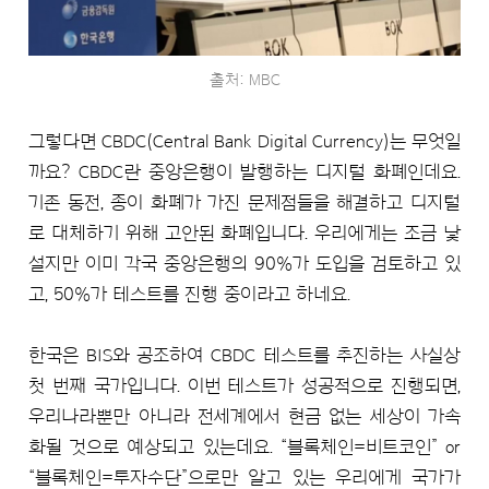
출처: MBC
그렇다면 CBDC(Central Bank Digital Currency)는 무엇일
까요? CBDC란 중앙은행이 발행하는 디지털 화폐인데요.
기존 동전, 종이 화폐가 가진 문제점들을 해결하고 디지털
로 대체하기 위해 고안된 화폐입니다. 우리에게는 조금 낯
설지만 이미 각국 중앙은행의 90%가 도입을 검토하고 있
고, 50%가 테스트를 진행 중이라고 하네요.
한국은 BIS와 공조하여 CBDC 테스트를 추진하는 사실상
첫 번째 국가입니다. 이번 테스트가 성공적으로 진행되면,
우리나라뿐만 아니라 전세계에서 현금 없는 세상이 가속
화될 것으로 예상되고 있는데요. “블록체인=비트코인” or
“블록체인=투자수단”으로만 알고 있는 우리에게 국가가