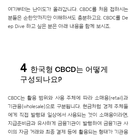
여기부터는 난이도가 올라갑니다. CBDC를 처음 접하시는
분들은 순한맛까지만 이해하셔도 충분하고요. CBDC를 De
ep Dive 하고 싶은 분은 아래 내용을 함께 보시죠.
4
한국형 CBCD는 어떻게
구성되나요?
CBDC는 활용 범위와 사용 주체에 따라 소매용(retail)과
기관용(wholesale)으로 구분됩니다. 현금처럼 경제 주체들
에게 직접 발행돼 일상에서 사용되는 것이 소매용이라면,
지급준비금과 유사하게 금융기관이 발행하여 금융기관 사
이의 자금 거래와 최종 결제 등에 활용되는 형태가 기관용