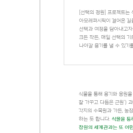
[선택의 정원] 프로젝트는
아모레퍼시픽이 걸어온 길을
선택과 여정을 담아내고자 
크든 작든, 매일 선택의 
나아갈 용기를 낼 수 있기
식물을 통해 용기와 응원을 
잘 가꾸고 다듬은 근원’)
각지의 수목원과 가든, 농
하는 듯 합니다.
식물을 통
장원의 세계관과는 또 어떤