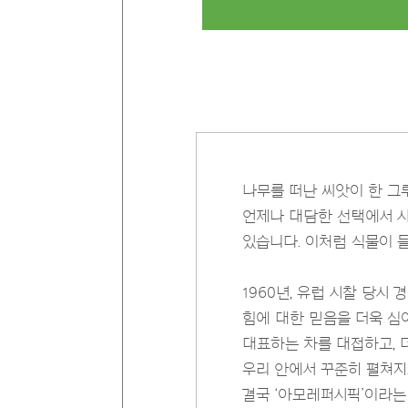
나무를 떠난 씨앗이 한 그
언제나 대담한 선택에서 시
있습니다. 이처럼 식물이 들
1960년, 유럽 시찰 당
힘에 대한 믿음을 더욱 심
대표하는 차를 대접하고, 
우리 안에서 꾸준히 펼쳐지
결국 ‘아모레퍼시픽’이라는