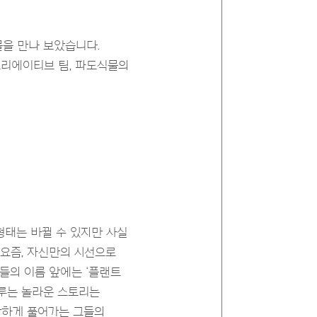
물을 만나 보았습니다.
크리에이티브 팀, 파도식물의
 형태는 바뀔 수 있지만 사실
 요즘, 자신만의 시선으로
들의 이름 앞에는 ‘플랜트
이루는 놀라운 스토리는
담하게 풀어가는 그들의