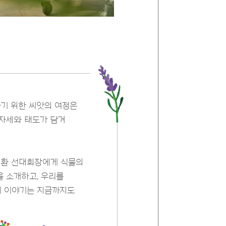
하기 위한 씨앗의 여정은
 자세와 태도가 담겨
서성환 선대회장에게 식물의
을 소개하고, 우리를
이 이야기는 지금까지도