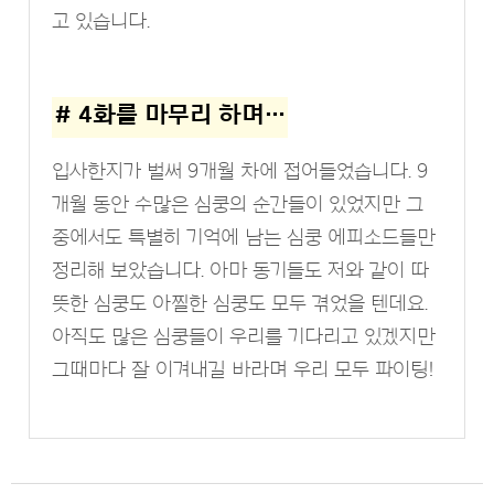
고 있습니다.
# 4화를 마무리 하며…
입사한지가 벌써 9개월 차에 접어들었습니다. 9
개월 동안 수많은 심쿵의 순간들이 있었지만 그
중에서도 특별히 기억에 남는 심쿵 에피소드들만
정리해 보았습니다. 아마 동기들도 저와 같이 따
뜻한 심쿵도 아찔한 심쿵도 모두 겪었을 텐데요.
아직도 많은 심쿵들이 우리를 기다리고 있겠지만
그때마다 잘 이겨내길 바라며 우리 모두 파이팅!