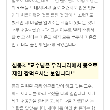
말투로 대하시는데요. 그런 멘토님이 이렇게 장문
의 카톡을 보내시다니! 별로 어렵지도 않은 업무
인데 힘들어했던 것을 들킨 것 같아 부끄럽기도
했지만 제 마음을 알아주는 사람이 있다는 것이
너무나 감사했습니다. 그날 이후로 빨리 배워서
잘 하고 싶다는 마음과 왠지 모를 뿌듯한 마음을
안고 더욱 즐겁게 일하게 되었습니다.
심쿵3. "교수님은 우리나라에서 콩으로
제일 짱먹으시는 분입니다!"
콩과 관련된 공동 연구를 같이 하고 있는 교수님
께서 세미나를 하러 오셨을 때의 일입니다. 제가
세미나 공간을 준비하고, 세미나를 진행(?)하는
역할을 맡았습니다. 세미나를 여러 번 듣기는 했