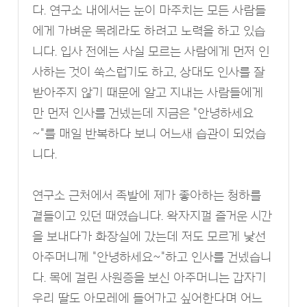
다. 연구소 내에서는 눈이 마주치는 모든 사람들
에게 가벼운 목례라도 하려고 노력을 하고 있습
니다. 입사 전에는 사실 모르는 사람에게 먼저 인
사하는 것이 쑥스럽기도 하고, 상대도 인사를 잘
받아주지 않기 때문에 알고 지내는 사람들에게
만 먼저 인사를 건넸는데 지금은 "안녕하세요
~"를 매일 반복하다 보니 어느새 습관이 되었습
니다.
연구소 근처에서 족발에 제가 좋아하는 청하를
곁들이고 있던 때였습니다. 왁자지껄 즐거운 시간
을 보내다가 화장실에 갔는데 저도 모르게 낯선
아주머니께 "안녕하세요~"하고 인사를 건넸습니
다. 목에 걸린 사원증을 보신 아주머니는 갑자기
우리 딸도 아모레에 들어가고 싶어한다며 어느