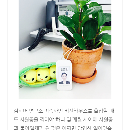
심지어 연구소 기숙사인 비전하우스를 출입할 때
도 사원증을 찍어야 하니 몇 개월 사이에 사원증
과 물아일체가 된 것은 어쩌면 당연한 일이었습