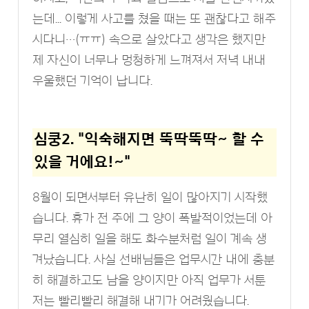
는데... 이렇게 사고를 쳤을 때는 또 괜찮다고 해주
시다니…(ㅠㅠ) 속으로 살았다고 생각은 했지만
제 자신이 너무나 멍청하게 느껴져서 저녁 내내
우울했던 기억이 납니다.
심쿵2. "익숙해지면 뚝딱뚝딱~ 할 수
있을 거에요!~"
8월이 되면서부터 유난히 일이 많아지기 시작했
습니다. 휴가 전 주에 그 양이 폭발적이었는데 아
무리 열심히 일을 해도 화수분처럼 일이 계속 생
겨났습니다. 사실 선배님들은 업무시간 내에 충분
히 해결하고도 남을 양이지만 아직 업무가 서툰
저는 빨리빨리 해결해 내기가 어려웠습니다.