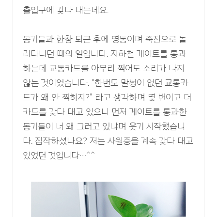
출입구에 갖다 대는데요.
동기들과 한창 퇴근 후에 영통이며 죽전으로 놀
러다니던 때의 일입니다. 지하철 게이트를 통과
하는데 교통카드를 아무리 찍어도 소리가 나지
않는 것이었습니다. "한번도 말썽이 없던 교통카
드가 왜 안 찍히지?" 라고 생각하며 몇 번이고 더
카드를 갖다 대고 있으니 먼저 게이트를 통과한
동기들이 너 왜 그러고 있냐며 웃기 시작했습니
다. 짐작하셨나요? 저는 사원증을 계속 갖다 대고
있었던 것입니다…^^