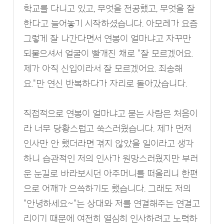
학교를 다니고 있고, 무엇을 전공했고, 무엇을 잘
한다고 늘어놓기 시작하셨습니다. 아모레가 요즘
그렇게 잘 나간다면서 연봉이 얼마냐고 자꾸만
되물으셔서 얼굴이 빨개진 채로 "잘 모르겠어요.
제가 아직 신입이라서 잘 모르겠어요. 죄송해
요."만 연신 반복하다가 자리로 돌아갔습니다.
직접적으로 연봉이 얼마냐고 묻는 사람은 처음이
라 너무 당황스럽고 쑥스러웠습니다. 제가 먼저
인사만 안 했더라면 겪지 않았을 일이라고 생각
하니 습관적인 저의 인사가 원망스러웠지만 부러
운 눈길로 바라보시던 아주머니를 떠올리니 한편
으로 어깨가 으쓱하기도 했습니다. 그래도 저의
"안녕하세요~"는 상대와 저를 연결해주는 연결고
리이기 때문에 여전히 열심히 인사하려고 노력하