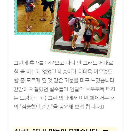
그런데 휴가를 다녀오고 나니 안 그래도 제대로
할 줄 아는게 없었던 애송이가 더더욱 아무것도
할 줄 모르게 된 것 같은 기분을 마구 느꼈습니다.
간간히 저질렀던 실수들이 연달아 후두두둑 터지
는 느낌!(ㅠ_ㅠ) 그런 의미에서 이번 화에서는 저
의 "심쿵했던 순간"을 공유해 보려 합니다.