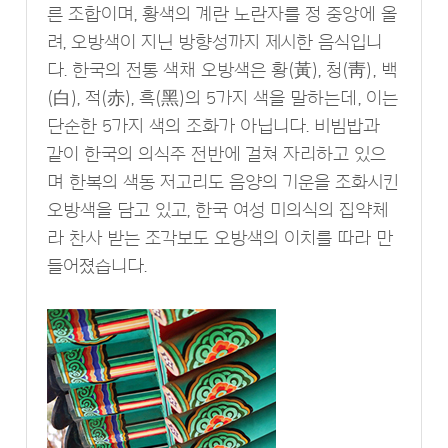
른 조합이며, 황색의 계란 노란자를 정 중앙에 올
려, 오방색이 지닌 방향성까지 제시한 음식입니
다. 한국의 전통 색채 오방색은 황(黃), 청(靑), 백
(白), 적(赤), 흑(黑)의 5가지 색을 말하는데, 이는
단순한 5가지 색의 조화가 아닙니다. 비빔밥과
같이 한국의 의식주 전반에 걸쳐 자리하고 있으
며 한복의 색동 저고리도 음양의 기운을 조화시킨
오방색을 담고 있고, 한국 여성 미의식의 집약체
라 찬사 받는 조각보도 오방색의 이치를 따라 만
들어졌습니다.