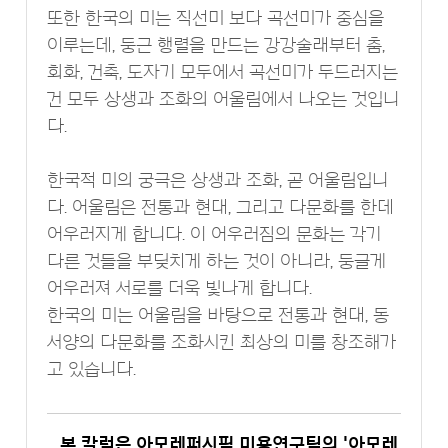
또한 한국의 미는 직선미 보다 곡선미가 중심을
이루는데, 둥근 행렬을 만드는 강강술래부터 춤,
회화, 건축, 도자기 모두에서 곡선미가 두드러지는
건 모두 상생과 조화의 어울림에서 나오는 것입니
다.
한국적 미의 궁극은 상생과 조화, 곧 어울림입니
다. 어울림은 전통과 현대, 그리고 다문화를 한데
어우러지게 합니다. 이 어우러짐의 문화는 각기
다른 것들을 부딪치게 하는 것이 아니라, 둥글게
어우러져 서로를 더욱 빛나게 합니다.
한국의 미는 어울림을 바탕으로 전통과 현대, 동
서양의 다문화를 조화시킨 최상의 미를 창조해가
고 있습니다.
본 칼럼은 아모레퍼시픽 미용연구팀의 '아모레