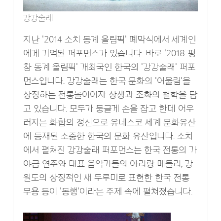
강강술래
지난 '2014 소치 동계 올림픽' 폐막식에서 세계인
에게 기억된 퍼포먼스가 있습니다. 바로 '2018 평
창 동계 올림픽' 개최국인 한국의 '강강술래' 퍼포
먼스입니다. 강강술래는 한국 문화의 '어울림'을
상징하는 전통놀이이자 상생과 조화의 철학을 담
고 있습니다. 모두가 둥글게 손을 잡고 한데 어우
러지는 화합의 정신으로 유네스코 세계 문화유산
에 등재된 소중한 한국의 문화 유산입니다. 소치
에서 펼쳐진 강강술래 퍼포먼스는 한국 전통의 가
야금 연주와 대표 음악가들의 아리랑 메들리, 강
원도의 상징적인 새 두루미로 표현한 한국 전통
무용 등이 '동행'이라는 주제 속에 펼쳐졌습니다.