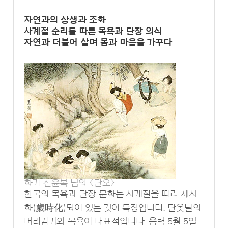
자연과의 상생과 조화
사계절 순리를 따른 목욕과 단장 의식
자연과 더불어 살며 몸과 마음을 가꾸다
화가 신윤복 님의 <단오>
한국의 목욕과 단장 문화는 사계절을 따라 세시
화(歲時化)되어 있는 것이 특징입니다. 단옷날의
머리감기와 목욕이 대표적입니다. 음력 5월 5일