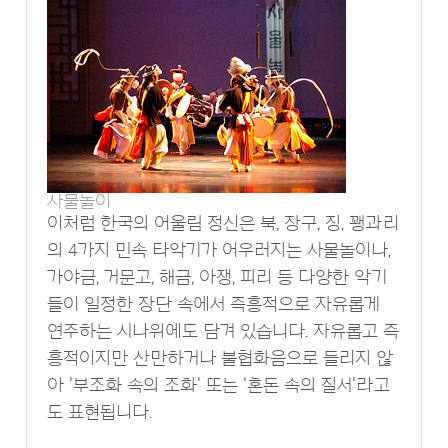
사물놀이
이처럼 한국의 어울림 정신은 북, 장구, 징, 꽹과리
의 4가지 민속 타악기가 어우러지는 사물놀이나,
가야금, 거문고, 해금, 아쟁, 피리 등 다양한 악기
들이 일정한 장단 속에서 즉흥적으로 자유롭게
연주하는 시나위에도 담겨 있습니다. 자유롭고 즉
흥적이지만 산만하거나 불협화음으로 들리지 않
아 '부조화 속의 조화' 또는 '혼돈 속의 질서'라고
도 표현됩니다.