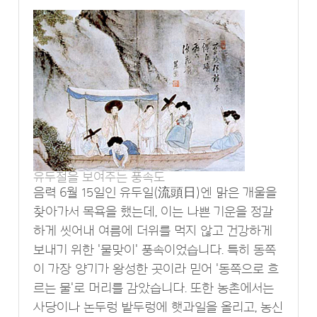
유두절을 보여주는 풍속도
음력 6월 15일인 유두일(流頭日)엔 맑은 개울을
찾아가서 목욕을 했는데, 이는 나쁜 기운을 정갈
하게 씻어내 여름에 더위를 먹지 않고 건강하게
보내기 위한 '물맞이' 풍속이었습니다. 특히 동쪽
이 가장 양기가 왕성한 곳이라 믿어 '동쪽으로 흐
르는 물'로 머리를 감았습니다. 또한 농촌에서는
사당이나 논두렁 밭두렁에 햇과일을 올리고, 농신