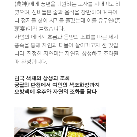
(農神)에게 풍년을 기원하는 고사를 지내기도 하
였으며, 선비들은 술과 음식을 장만하여 계곡이
나 정자를 찾아 시가를 즐겼는데 이를 유두연(流
頭宴)이라 불렀습니다.
자연의 에너지 흐름과 음양의 조화를 따른 세시
풍속을 통해 자연과 더불어 살아가고자 한 것입
니다. 진정한 자연미는 자연과 상생하고 조화될
때 완성됩니다.
한국 색채의 상생과 조화
궁궐의 단청에서 여인의 색조화장까지
오방색에 우주와 자연의 조화를 담다