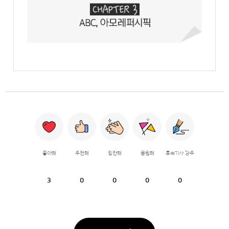
좋아해
추천해
칭찬해
응원해
후속기사 강추
3
0
0
0
0