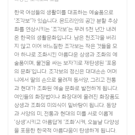
한국 여성들의 생활미를 대표하는 예술품으로
'조각보'가 있습니다. 몬드리안의 공간 분할 추상
화를 연상시키는 '조각보'는 무려 5천 년간 내려
온 한국의 생활문화입니다. 남은 천조각을 버리
지 않고 이어 바느질한 조각보는 작은 것들을 모
아 하나로 조화시킨 아름다운 상생과 조화의 예
술품이며, 물건을 싸는 보자기로 재탄생된 '포용
의 문화'입니다. 조각보의 정신은 대대손손 어머
니에서 딸의 손으로 물려져 동서양, 그리고 전통
과 현대가 조화된 예술 문화로 발전하게 됩니다.
여인들의 화장법이나 화장대에 올려진 화장품도
상생과 조화의 미의식이 밑바탕이 됩니다. 동양
과 서양의 미, 전통과 현대의 미를 서로 이롭게
'상생'시키고 아름답게 '조화'시켜, 오늘날 다양성
을 포용한 한국적 아름다움이 탄생하게 됩니다.