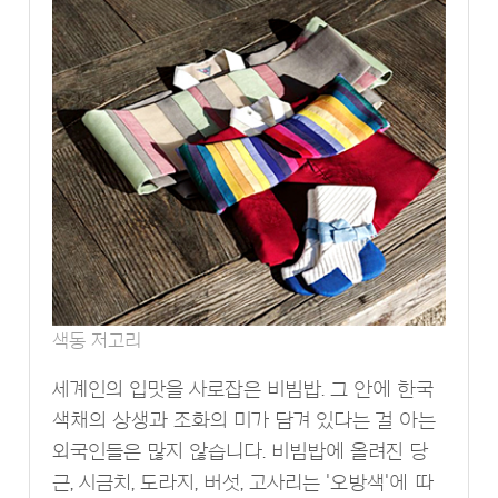
색동 저고리
세계인의 입맛을 사로잡은 비빔밥. 그 안에 한국
색채의 상생과 조화의 미가 담겨 있다는 걸 아는
외국인들은 많지 않습니다. 비빔밥에 올려진 당
근, 시금치, 도라지, 버섯, 고사리는 '오방색'에 따