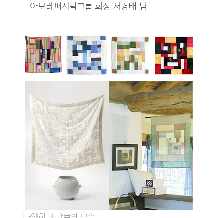
- 아모레퍼시픽그룹 회장 서경배 님
다양한 조각보의 모습