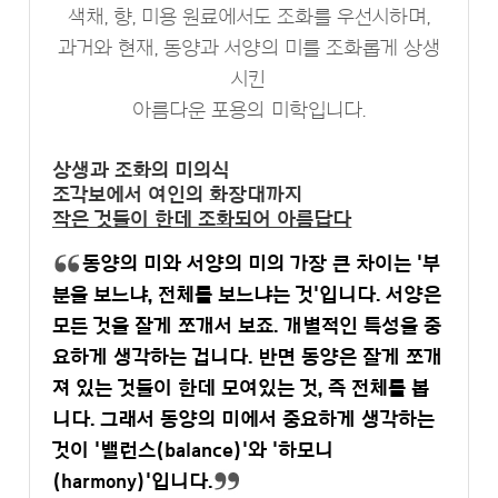
색채, 향, 미용 원료에서도 조화를 우선시하며,
과거와 현재, 동양과 서양의 미를 조화롭게 상생
시킨
아름다운 포용의 미학입니다.
상생과 조화의 미의식
조각보에서 여인의 화장대까지
작은 것들이 한데 조화되어 아름답다
동양의 미와 서양의 미의 가장 큰 차이는 '부
분을 보느냐, 전체를 보느냐는 것'입니다. 서양은
모든 것을 잘게 쪼개서 보죠. 개별적인 특성을 중
요하게 생각하는 겁니다. 반면 동양은 잘게 쪼개
져 있는 것들이 한데 모여있는 것, 즉 전체를 봅
니다. 그래서 동양의 미에서 중요하게 생각하는
것이 '밸런스(balance)'와 '하모니
(harmony)'입니다.