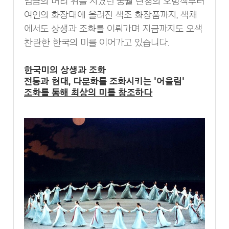
임금의 머리 위를 지켰던 궁궐 단청의 오방색부터
여인의 화장대에 올려진 색조 화장품까지, 색채
에서도 상생과 조화를 이뤄가며 지금까지도 오색
찬란한 한국의 미를 이어가고 있습니다.
한국미의 상생과 조화
전통과 현대, 다문화를 조화시키는 '어울림'
조화를 통해 최상의 미를 창조하다