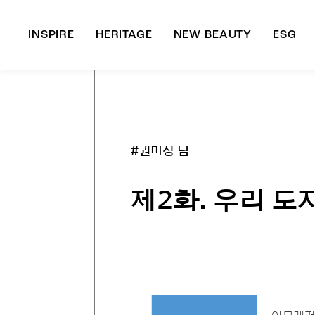
INSPIRE
HERITAGE
NEW BEAUTY
ESG
A
B
#권미정 님
제2화. 우리 