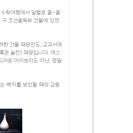
, 수학여행에서 일렬로 졸~졸
만 구 조선총독부 건물에 있었
화려한 건물 때문만도, 교과서에
혹은 술잔) 때문입니다. 에스
드러운 아이보리도 아닌, 정말
나는 백자를 보았을 때의 감동