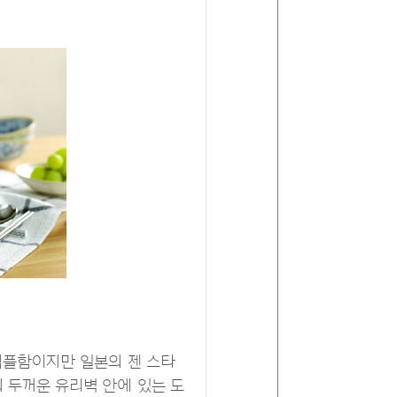
 심플함이지만 일본의 젠 스타
 두꺼운 유리벽 안에 있는 도