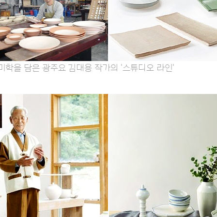
미학을 담은 광주요 김대용 작가의 '스튜디오 라인'