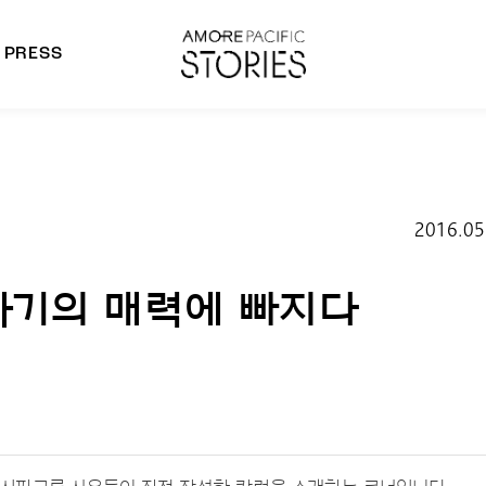
PRESS
morepacific Group
rands
2016.05
도자기의 매력에 빠지다