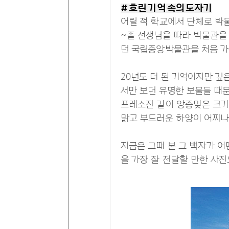
# 흐린 기억 속의 도자기
어릴 적 학교에서 단체로 박물
~졸 선생님을 따라 박물관을 
던 국립중앙박물관을 처음 가
20년도 더 된 기억이지만 깊
서만 보던 유명한 보물들 때문
프레소잔 같이 앙증맞은 크기
맑고 부드러운 하양이 어찌나
지금은 그때 본 그 백자가 어
을 가장 잘 전달할 만한 사진