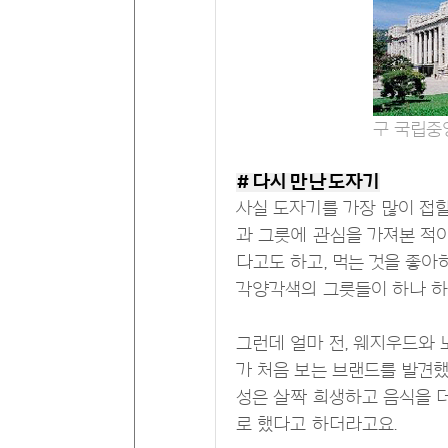
구 국립중
# 다시 만난 도자기
사실 도자기를 가장 많이 접할
과 그릇에 관심을 가져본 적이
다고도 하고, 먹는 것을 좋아
각양각색의 그릇들이 하나 하
그런데 얼마 전, 웨지우드와
가 처음 보는 브랜드를 발견했
성은 살짝 희생하고 음식을 더
로 했다고 하더라고요.