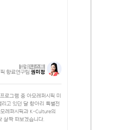
칼럼니스트
픽 향료연구팀
권미정
ry 프로그램 중 아모레퍼시픽 미
열리고 있던 달 항아리 특별전
레퍼시픽과 K-Culture의
가락 살짝 떠보겠습니다.