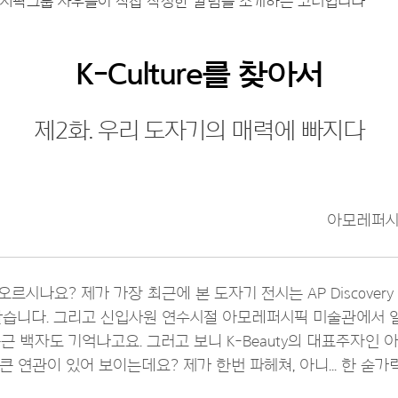
시픽그룹 사우들이 직접 작성한 칼럼을 소개하는 코너입니다
K-Culture를 찾아서
제2화. 우리 도자기의 매력에 빠지다
아모레퍼시
떠오르시나요? 제가 가장 최근에 본 도자기 전시는 AP Discove
같습니다. 그리고 신입사원 연수시절 아모레퍼시픽 미술관에서 
 백자도 기억나고요. 그러고 보니 K-Beauty의 대표주자인 아모
큰 연관이 있어 보이는데요? 제가 한번 파헤쳐, 아니... 한 숟