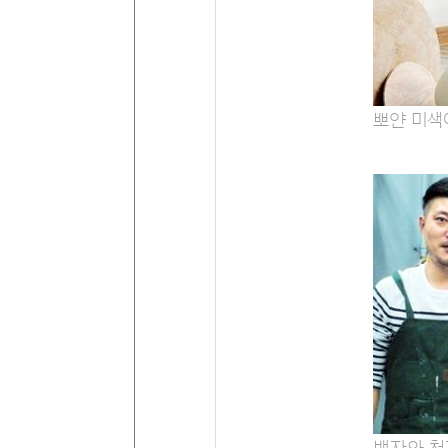
뽀얀 미색이