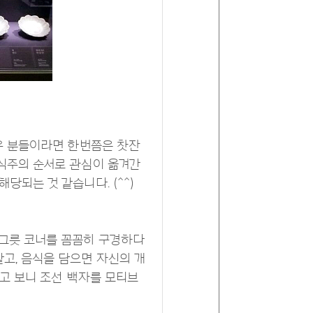
사우 분들이라면 한번쯤은 찻잔
의식주의 순서로 관심이 옮겨간
당되는 것 같습니다. (^^)
 그릇 코너를 꼼꼼히 구경하다
같고, 음식을 담으면 자신의 개
알고 보니 조선 백자를 모티브