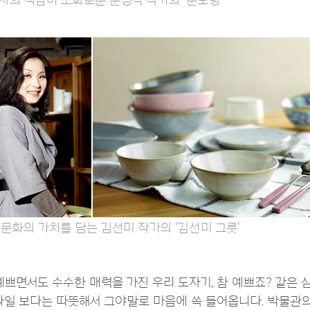
자의 색감이 조화로운 문병식 작가의 '문도방'
 문화의 가치를 담는 김선미 작가의 '김선미 그릇'
예쁘면서도 수수한 매력을 가진 우리 도자기, 참 예쁘죠? 같은
타일 보다는 따뜻해서 그야말로 마음에 쏙 들어옵니다. 박물관의