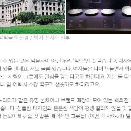
앙박물관 전경 / 백자 전시관 일부
 수 있는 곳은 박물관이 아닌 우리 '식탁'인 것 같습니다. 여
 있을 텐데요. 저도 물론 있습니다. 여자들은 나이가 들면서 
하는 사람이 그릇에도 관심을 갖는다고도 하던데요. 저는 둘 다 해
나 참 예뻐서 소장 욕구가 샘솟기도 하더라고요.
 노리타케 같은 유명 본차이나 브랜드 매장이 모여 있는 백화점
습니다. 심플한 디자인과 은은한 색감이 평생 질리지 않을 것 
 돋보이게 해줄 것 같은 매력적인 그릇들! (이건 꼭 사야해!) 