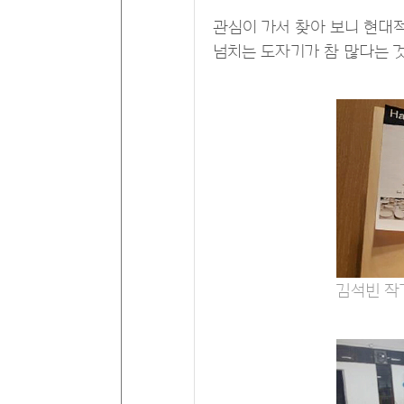
관심이 가서 찾아 보니 현대
넘치는 도자기가 참 많다는 
김석빈 작