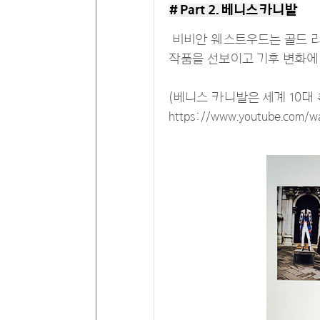
# Part 2. 베니스 카니발
비비안 웨스트우드는 골드 라벨
작품을 선보이고 기후 변화에
(베니스 카니발은 세계 10대
https://www.youtube.com/