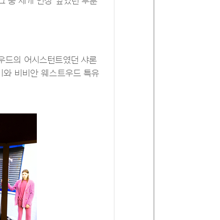
그 중 제게 인상 깊었던 부분
웨스트우드의 어시스턴트였던 샤론
위기와 비비안 웨스트우드 특유