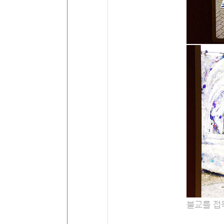
불교를 접