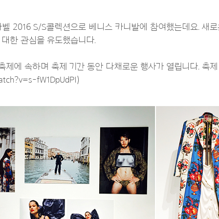
 2016 S/S콜렉션으로 베니스 카니발에 참여했는데요. 새로
 대한 관심을 유도했습니다.
 축제에 속하며 축제 기간 동안 다채로운 행사가 열립니다. 축제
watch?v=s-fW1DpUdPI)