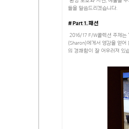
환경 보호와 자연, 예술을 주
들을 말씀드리겠습니다.
# Part 1. 패션
2016/17 F/W콜렉션 주제
(Sharon)에게서 영감을 
의 경쾌함이 잘 어우러져 있