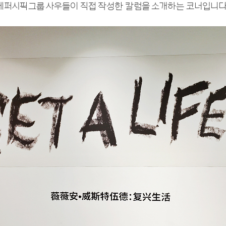
레퍼시픽그룹 사우들이 직접 작성한 칼럼을 소개하는 코너입니