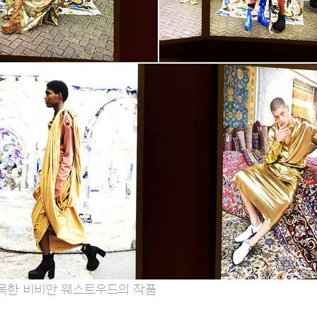
목한 비비안 웨스트우드의 작품