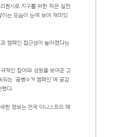
프리퀀시로 지구를 위한 작은 실천
 쌓이는 모습이 눈에 보여 재미있
성과 캠페인 접근성이 높아졌다는
적극적인 참여와 성원을 보여준 고
속되는 ’공병수거 캠페인’에 공감
전했다.
자세한 정보는 전국 이니스프리 매