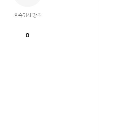
후속기사 강추
0