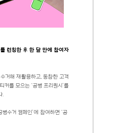
를 런칭한 후 한 달 만에 참여자
 수거해 재활용하고, 동참한 고객
스티커를 모으는 ‘공병 프리퀀시’를
.
‘공병수거 캠페인’에 참여하면 ‘공