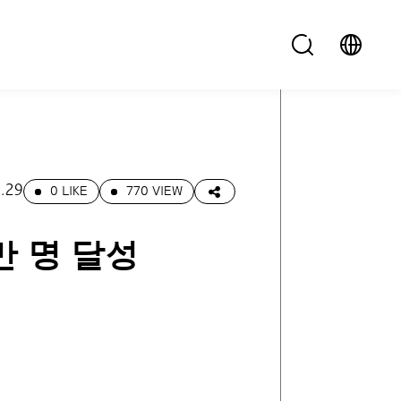
.29
0 LIKE
770 VIEW
만 명 달성