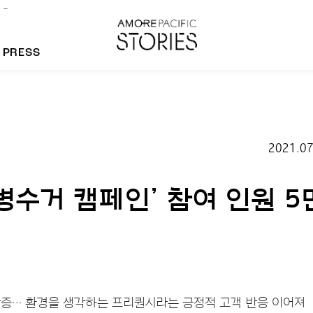
PRESS
morepacific Group
2021.07
rands
병수거 캠페인’ 참여 인원 5
반증… 환경을 생각하는 프리퀀시라는 긍정적 고객 반응 이어져