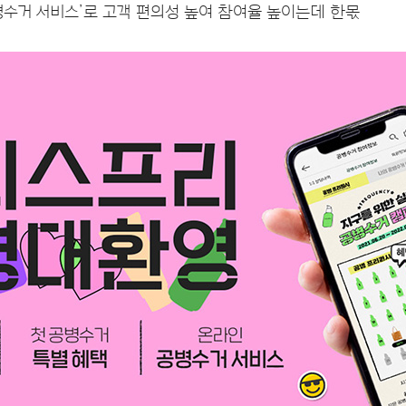
병수거 서비스’로 고객 편의성 높여 참여율 높이는데 한몫