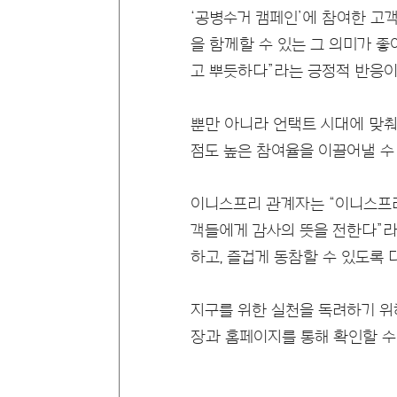
‘공병수거 캠페인’에 참여한 고객
을 함께할 수 있는 그 의미가 좋
고 뿌듯하다”라는 긍정적 반응이
뿐만 아니라 언택트 시대에 맞춰
점도 높은 참여율을 이끌어낼 수
이니스프리 관계자는 “이니스프리
객들에게 감사의 뜻을 전한다”라
하고, 즐겁게 동참할 수 있도록
지구를 위한 실천을 독려하기 위
장과 홈페이지를 통해 확인할 수