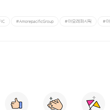
IC
#AmorepacificGroup
#아모레퍼시픽
#