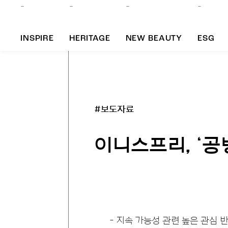
INSPIRE
HERITAGE
NEW BEAUTY
ESG
A
#보도자료
B
이니스프리, ‘공
지속 가능성 관련 높은 관심 