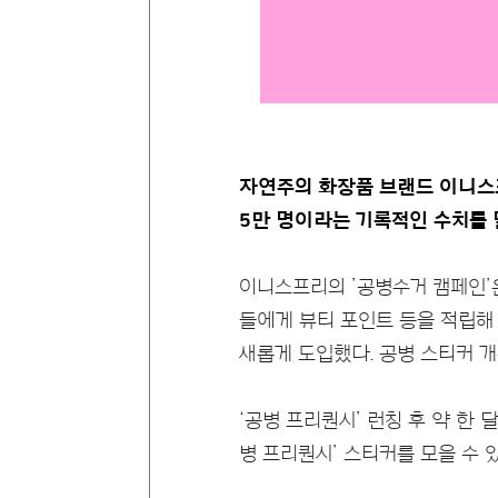
자연주의 화장품 브랜드 이니스프
5만 명이라는 기록적인 수치를 
이니스프리의 ’공병수거 캠페인’
들에게 뷰티 포인트 등을 적립해 
새롭게 도입했다. 공병 스티커 
‘공병 프리퀀시’ 런칭 후 약 한
병 프리퀀시’ 스티커를 모을 수