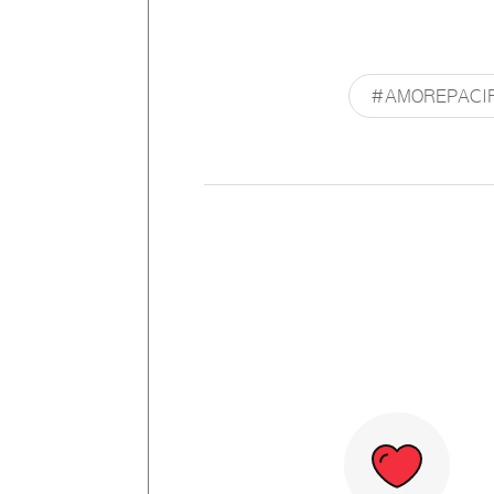
#AMOREPACIF