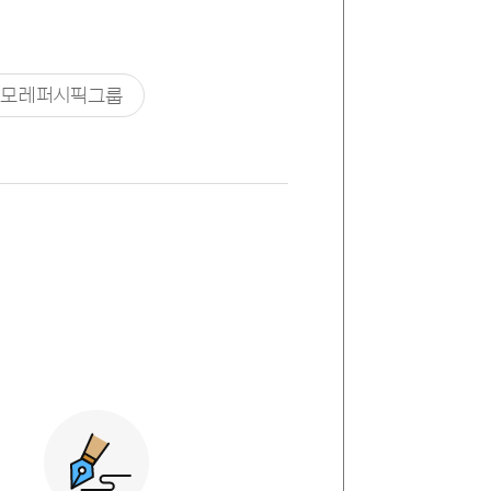
아모레퍼시픽그룹