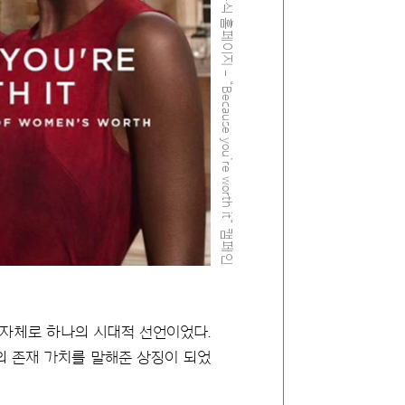
출처: L'Oréal Paris 공식 홈페이지 – “Because you’re worth it” 캠페인
은 그 자체로 하나의 시대적 선언이었다.
의 존재 가치를 말해준 상징이 되었