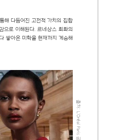
 통해 다듬어진 고전적 가치의 집합
미감으로 이해된다. 르네상스 회화의
마다 쌓아온 미학을 현재까지 계승해