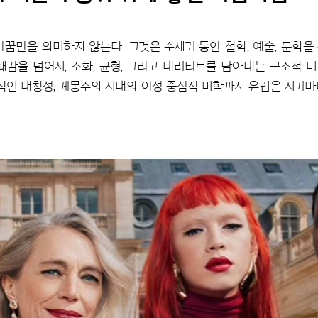
가꿈만을 의미하지 않는다. 그것은 수세기 동안 철학, 예술, 문학을
쾌감을 넘어서, 조화, 균형, 그리고 내러티브를 담아내는 구조적 
극적인 대칭성, 계몽주의 시대의 이성 중심적 미학까지 유럽은 시기