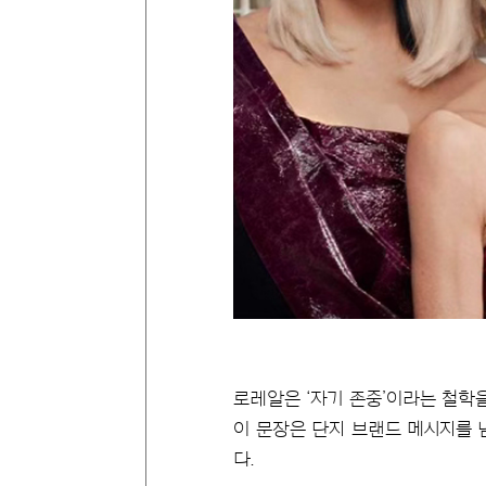
로레알은 ‘자기 존중’이라는 철학을 전
이 문장은 단지 브랜드 메시지를 
다.