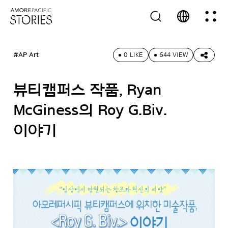
#AP Art
0 LIKE
644 VIEW
뷰티캠퍼스 작품, Ryan
McGiness의 Roy G.Biv.
이야기