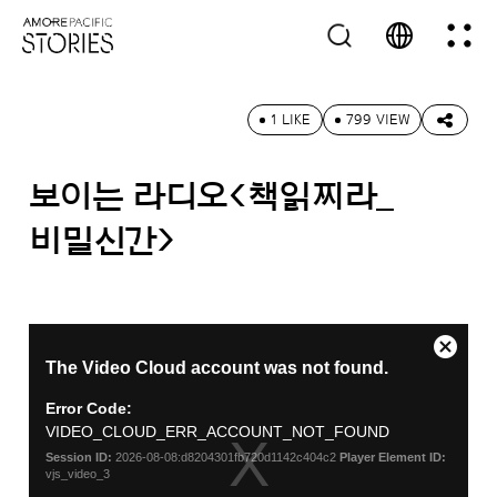
1 LIKE
799 VIEW
보이는 라디오<책읽찌라_
비밀신간>