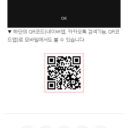
▼ 하단의 QR코드(네이버앱, 카카오톡 검색기
능, QR코
드앱)로 모바일에서도 볼 수 있습
니다.