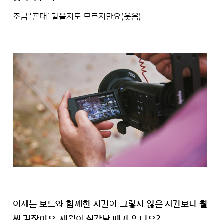
조금 ʻ꼰대’ 같을지도 모르지만요(웃음).
이제는 보드와 함께한 시간이 그렇지 않은 시간보다 훨
씬 길잖아요. 세월이 실감날 때가 있나요?