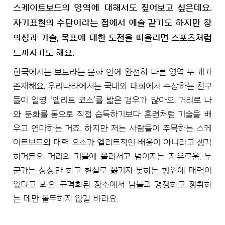
스케이트보드의 영역에 대해서도 짚어보고 싶은데요.
자기표현의 수단이라는 점에서 예술 같기도 하지만 창
의성과 기술, 목표에 대한 도전을 떠올리면 스포츠처럼
느껴지기도 해요.
한국에서는 보드라는 문화 안에 완전히 다른 영역 두 개가
존재해요. 우리나라에서는 국내외 대회에서 수상하는 친구
들이 일명 ʻ엘리트 코스’를 밟은 경우가 많아요. 거리로 나
와 문화를 몸으로 직접 습득하기보다 훈련처럼 기술을 배
우고 연마하는 거죠. 하지만 저는 사람들이 주목하는 스케
이트보드의 매력 요소가 엘리트적인 배움이 아니라고 생각
하거든요. 거리의 기물에 올라서고 넘어지는 자유로움, 누
군가는 상상만 하고 현실로 옮기지 못하는 행위에 매력이
있다고 봐요. 규격화된 장소에서 남들과 경쟁하고 쟁취하
는 데만 몰두하지 않길 바라요.