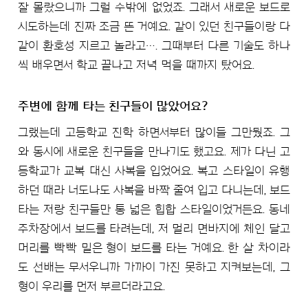
잘 몰랐으니까 그럴 수밖에 없었죠. 그래서 새로운 보드로
시도하는데 진짜 조금 뜬 거예요. 같이 있던 친구들이랑 다
같이 환호성 지르고 놀라고…. 그때부터 다른 기술도 하나
씩 배우면서 학교 끝나고 저녁 먹을 때까지 탔어요.
주변에 함께 타는 친구들이 많았어요?
그랬는데 고등학교 진학 하면서부터 많이들 그만뒀죠. 그
와 동시에 새로운 친구들을 만나기도 했고요. 제가 다닌 고
등학교가 교복 대신 사복을 입었어요. 복고 스타일이 유행
하던 때라 너도나도 사복을 바짝 줄여 입고 다니는데, 보드
타는 저랑 친구들만 통 넓은 힙합 스타일이었거든요. 동네
주차장에서 보드를 타려는데, 저 멀리 면바지에 체인 달고
머리를 빡빡 밀은 형이 보드를 타는 거예요. 한 살 차이라
도 선배는 무서우니까 가까이 가진 못하고 지켜보는데, 그
형이 우리를 먼저 부르더라고요.