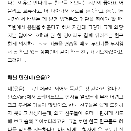
다는 이유로 만나게 된 친구들과 보내는 시간이 좋아요. 어
울리고 교류하고, 더 나아가서 서로를 존중하고 존중받는
시간에서 배우는 게 분명 있거든요. 계단을 뛰어야 할 때,
주변에서 응원을 해준다고 해서 저한테 그렇게 크게 와닿
지는 않아요. 오히려 단 한 명이라도 함께 뛰어주는 친구
한테 의지하게 되죠. 기술을 연습할 때도, 무언가를 무서워
서 못 하고 있는 상황인데 같이 하는 친구가 시도하잖아요.
그러면….
해볼 만한데(웃음)?
네(웃음) . 그건 어른이 되어도 똑같은 것 같아요. 얼마 전,
반스Vans에서 스케이트보드 행사를 열었는데 무척 어렵고
크고 무서운 기물이 많았어요. 한국 친구들은 쉽게 도전하
지 못하고 서성이는데, 외국 친구들이 오더니 편하게 시도
해 보고 슬쩍 뛰어보더라고요. 그걸 보던 한국 친구들도 하
나둘 점프를 시도하다가 마지막에는 행사에 온 모두가 신