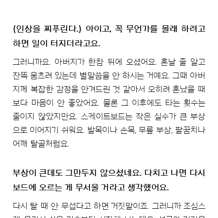
(인상을 찌푸린다.) 아이고, 꼭 무언가를 몰래 하려고
하면 일이 터지더라고요.
그러니까요. 아버지가 한참 뒤에 오셨어요. 혼날 줄 알고
잔뜩 움츠려 있는데 별말씀을 안 하시는 거예요. 그때 아버
지께 복잡한 감정을 안겨드린 것 같아서 오히려 혼났을 때
보다 마음이 안 좋았어요. 물론 그 이후에도 타는 횟수는
줄이지 않았지만요. 스케이트보드는 작은 실수가 큰 부상
으로 이어지기 쉬워요. 발목이나 손목, 무릎 부상, 팔꿈치나
어깨 탈골처럼요.
부상이 큰데도 그만두지 않으셨네요. 다치고 나면 다시
보드에 오르는 게 무서울 거라고 생각했어요.
다시 탈 때 안 무섭다고 하면 거짓말이죠. 그러니까 조심스