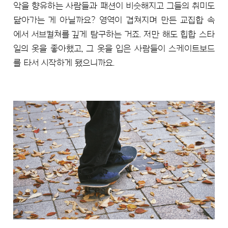
악을 향유하는 사람들과 패션이 비슷해지고 그들의 취미도
닮아가는 게 아닐까요? 영역이 겹쳐지며 만든 교집합 속
에서 서브컬쳐를 깊게 탐구하는 거죠. 저만 해도 힙합 스타
일의 옷을 좋아했고, 그 옷을 입은 사람들이 스케이트보드
를 타서 시작하게 됐으니까요.