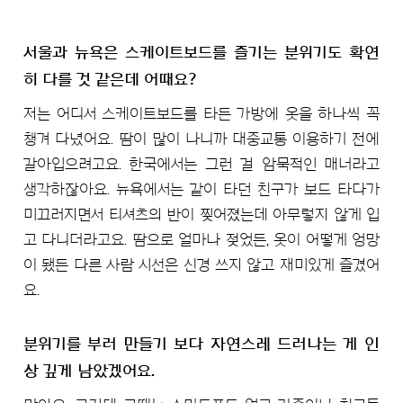
서울과 뉴욕은 스케이트보드를 즐기는 분위기도 확연
히 다를 것 같은데 어때요?
저는 어디서 스케이트보드를 타든 가방에 옷을 하나씩 꼭
챙겨 다녔어요. 땀이 많이 나니까 대중교통 이용하기 전에
갈아입으려고요. 한국에서는 그런 걸 암묵적인 매너라고
생각하잖아요. 뉴욕에서는 같이 타던 친구가 보드 타다가
미끄러지면서 티셔츠의 반이 찢어졌는데 아무렇지 않게 입
고 다니더라고요. 땀으로 얼마나 젖었든, 옷이 어떻게 엉망
이 됐든 다른 사람 시선은 신경 쓰지 않고 재미있게 즐겼어
요.
분위기를 부러 만들기 보다 자연스레 드러나는 게 인
상 깊게 남았겠어요.