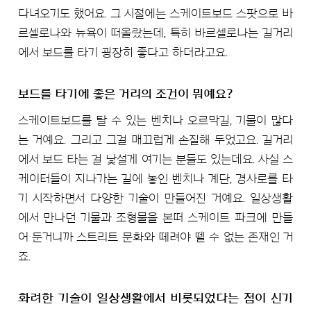
다녀오기도 했어요. 그 시절에는 스케이트보드 스팟으로 바
르셀로나와 뉴욕이 떠올랐는데, 특히 바르셀로나는 길거리
에서 보드를 타기 굉장히 좋다고 하더라고요.
보드를 타기에 좋은 거리의 조건이 뭐예요?
스케이트보드를 탈 수 있는 벤치나 오르막길, 기물이 많다
는 거예요. 그리고 그걸 매끄럽게 손질해 두었고요. 길거리
에서 보드 타는 걸 낯설게 여기는 분들도 있는데요. 사실 스
케이터들이 지나가는 길에 놓인 벤치나 계단, 경사로를 타
기 시작하면서 다양한 기술이 만들어진 거예요. 일상생활
에서 만나던 기물과 조형물을 본떠 스케이트 파크에 만들
어 둔거니까 스트리트 문화와 떼려야 뗄 수 없는 존재인 거
죠.
화려한 기술이 일상생활에서 비롯되었다는 점이 신기