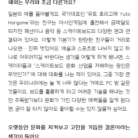
해외는 우리와 조금 다른가요?
일본의 예를 들어볼게요. 국가대표인 ʻ유토 호리고메 Yuto
Horigome’라는 친구는 아시안게임에 출전해서 금메달도
따지만 패션이나 음악 등 스케이트보드의 다양한 면과 연
결되어 있어요. 이렇게 기본기가 탄탄한 친구들이 거리로
나오면… 진짜 멋있어요. 예술과 스포츠로 나뉘지 않고 하
나로 어우러지길 바란다는 생각을 어떻게 하게 됐냐면, 스
케이터들과 ʻ스케이트보드 문화 산업을 저해하는 원인은
무엇인가?’에 대해 대화를 나눈 적이 있어요. 그중 가장 큰
것은 우리나라에는 놀 게 너무 많다는 거예요. PC 방 같은
것들이요. 보드를 훌륭하게 타고 어려운 기술을 해내는 것
만 주목받기보다 문화가 가진 다양한 매력들을 알게 된다
면, 굳이 잘 타지 않아도 좋아할 수는 있지 않을까 싶어요.
오랫동안 문화를 지켜보고 고민을 거듭한 결론이라는
생각이 들어요.