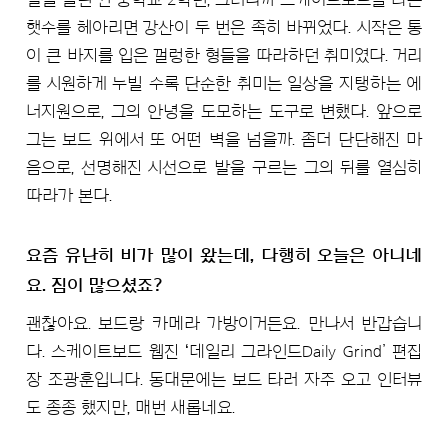
햇수를 헤아리면 강산이 두 번은 족히 바뀌었다. 시작은 통
이 큰 바지를 입은 껄렁한 형들을 따라하던 취미였다. 거리
를 시원하게 누빌 수록 단순한 취미는 일상을 지탱하는 에
너지원으로, 그의 안녕을 도모하는 도구로 변했다. 앞으로
그는 보드 위에서 또 어떤 벽을 넘을까. 좀더 단단해진 마
음으로, 선명해진 시선으로 발을 구르는 그의 뒤를 열심히
따라가 본다.
요즘 유난히 비가 많이 왔는데, 다행히 오늘은 아니네
요. 짐이 많으셨죠?
괜찮아요. 보드랑 카메라 가방이거든요. 만나서 반갑습니
다. 스케이트보드 웹진 ʻ데일리 그라인드Daily Grind’ 편집
장 조광훈입니다. 동대문에는 보드 타러 자주 오고 인터뷰
도 종종 했지만, 매번 새롭네요.