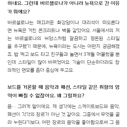
하네요. 그런데 바르셀로나가 아니라 뉴욕으로 간 이유
가 뭐예요?
바르셀로나는 매끄러운 화강암이나 대리석이 떠오른다
면 뉴욕은 거친 콘크리트나 벽돌 같았어요. 서울에서의 저
는 바르셀로나의 뉘앙스처럼 깔끔하고 정돈된 스타일
을 추구했기 때문에, 뉴욕이라는 도시는 어떤지 궁금해졌
죠. 밥 먹고 보드 타고 친구들과 놀면서 3개월 머물렀을 뿐
인데 스타일이 많이 바뀌었어요. 기술이 단순하더라도 창
의적인 면모를 좀더 중심에 두고요.
보드를 거론할 때 음악과 패션, 스타일 같은 취향의 영
역이 빠질 수 없잖아요. 왜 그럴까요?
음… 그러게 말이에요. 제 생각에는 스케이트보드와 음악,
패션이 각각의 장르가 아닌 것 같아요. 그중에서 무엇을 골
라 누린다기보다, 어떤 장르의 음악을 좋아함으로써 그 음