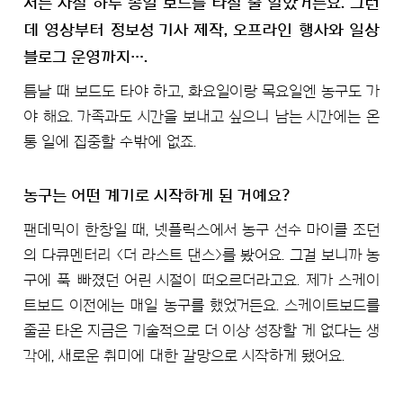
저는 사실 하루 종일 보드를 타실 줄 알았거든요. 그런
데 영상부터 정보성 기사 제작, 오프라인 행사와 일상
블로그 운영까지….
틈날 때 보드도 타야 하고, 화요일이랑 목요일엔 농구도 가
야 해요. 가족과도 시간을 보내고 싶으니 남는 시간에는 온
통 일에 집중할 수밖에 없죠.
농구는 어떤 계기로 시작하게 된 거예요?
팬데믹이 한창일 때, 넷플릭스에서 농구 선수 마이클 조던
의 다큐멘터리 <더 라스트 댄스>를 봤어요. 그걸 보니까 농
구에 푹 빠졌던 어린 시절이 떠오르더라고요. 제가 스케이
트보드 이전에는 매일 농구를 했었거든요. 스케이트보드를
줄곧 타온 지금은 기술적으로 더 이상 성장할 게 없다는 생
각에, 새로운 취미에 대한 갈망으로 시작하게 됐어요.