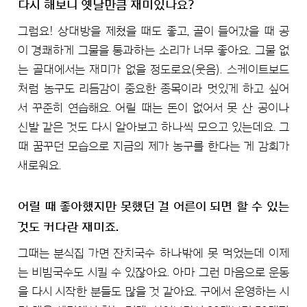
다시 해보니 옛날만큼 재미있나요?
그럼요! 상대방을 제쳤을 때도 좋고, 골이 들어갔을 때 공
이 경쾌하게 그물을 통과하는 소리가 너무 좋아요. 그물 없
는 골대에서는 재미가 없을 정도로요(웃음). 스케이트보드
처럼 농구도 리듬감이 중요한 종목이라 멋있게 하고 싶어
서 꾸준히 연습해요. 어릴 때는 돈이 없어서 못 산 공이나
신발 같은 것도 다시 알아보고 하나씩 모으고 있는데요. 그
때 꿈꾸던 모습으로 지금의 제가 농구를 한다는 게 감회가
새로워요.
어릴 때 좋아했지만 못했던 걸 어른이 되면 할 수 있는
것도 커다란 재미죠.
그때는 분식집 가면 잔치국수 하나밖에 못 먹었는데 이제
는 비빔국수도 시킬 수 있잖아요. 아마 그런 마음으로 운동
을 다시 시작한 분들도 많을 것 같아요. 구에서 운영하는 시