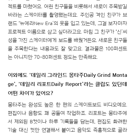
젝트를 마쳤어요. 어린 친구들을 비롯해서 새로이 주목받길
바라는 스케이터를 촬영했는데요. 주인공 격인 친구가 브
랜드 ʻ뉴에라New Era’의 옷을 입고 있는데, 그걸 보자마자
프로젝트 이름으로 삼고 싶더라고요. 마침 그 친구가 ʻ신’씨
성을 가진 스케이터에게 보드를 배웠거든요. 새로운 친구들
을 주목한다는 내용과도 잘 맞고요. 결과물은 100퍼센트
는 아니지만 70-80퍼센트 정도는 만족해요.
이외에도 ‘데일리 그라인드 몽타주Daily Grind Monta
ge’, ‘데일리 리포트Daily Report’라는 클립도 있던데
어떤 차이가 있어요?
몽타주는 완성도 높은 한 편의 스케이트보드 비디오예요.
편집이나 음향도 꽤 공들여 작업하죠. 리포트는 몽타주에
서 제외된 B컷이나 하루 기록들을 담는데, 편집도 화려한
기술 대신 컷만 연결해서 붙이고 음악도 즉흥적으로 골라