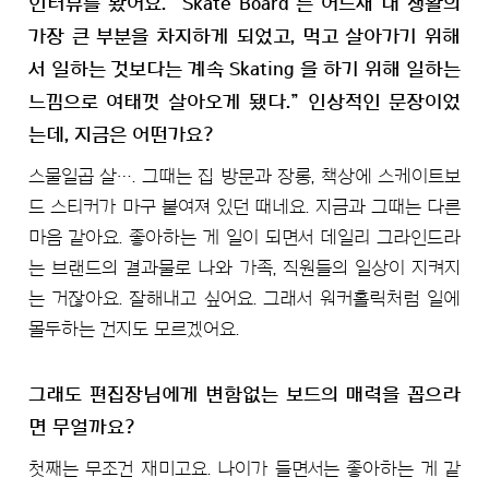
인터뷰를 봤어요. “Skate Board 는 어느새 내 생활의
가장 큰 부분을 차지하게 되었고, 먹고 살아가기 위해
서 일하는 것보다는 계속 Skating 을 하기 위해 일하는
느낌으로 여태껏 살아오게 됐다.” 인상적인 문장이었
는데, 지금은 어떤가요?
스물일곱 살…. 그때는 집 방문과 장롱, 책상에 스케이트보
드 스티커가 마구 붙여져 있던 때네요. 지금과 그때는 다른
마음 같아요. 좋아하는 게 일이 되면서 데일리 그라인드라
는 브랜드의 결과물로 나와 가족, 직원들의 일상이 지켜지
는 거잖아요. 잘해내고 싶어요. 그래서 워커홀릭처럼 일에
몰두하는 건지도 모르겠어요.
그래도 편집장님에게 변함없는 보드의 매력을 꼽으라
면 무얼까요?
첫째는 무조건 재미고요. 나이가 들면서는 좋아하는 게 같