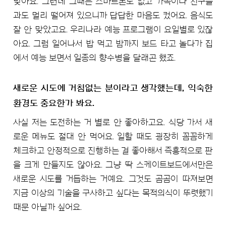
맞아요. 그런데 그때는 스마트폰도 없고 가족이나 친구들
과도 멀리 떨어져 있으니까 답답한 마음도 컸어요. 음식도
잘 안 맞았고요. 우리나라 예능 프로그램이 요일별로 있잖
아요. 그럼 일어나서 밥 먹고 밤까지 보드 타고 놀다가 집
에서 예능 보면서 일종의 향수병을 달래곤 했죠.
새로운 시도에 거침없는 분이라고 생각했는데, 익숙한
환경도 중요한가 봐요.
사실 저는 도전하는 거 별로 안 좋아하고요. 식당 가서 새
로운 메뉴도 절대 안 먹어요. 일할 때도 굉장히 꼼꼼하게
체크하고 안정적으로 진행하는 걸 좋아해서 즉흥적으로 판
을 크게 만들지도 않아요. 그냥 딱 스케이트보드에서만은
새로운 시도를 거듭하는 거예요. 그것도 곰곰이 따져보면
지금 이상의 기술을 구사하고 싶다는 목적의식이 뚜렷했기
때문 아닐까 싶어요.