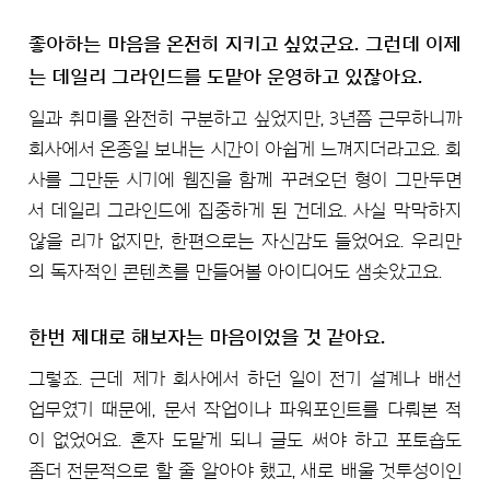
좋아하는 마음을 온전히 지키고 싶었군요. 그런데 이제
는 데일리 그라인드를 도맡아 운영하고 있잖아요.
일과 취미를 완전히 구분하고 싶었지만, 3년쯤 근무하니까
회사에서 온종일 보내는 시간이 아쉽게 느껴지더라고요. 회
사를 그만둔 시기에 웹진을 함께 꾸려오던 형이 그만두면
서 데일리 그라인드에 집중하게 된 건데요. 사실 막막하지
않을 리가 없지만, 한편으로는 자신감도 들었어요. 우리만
의 독자적인 콘텐츠를 만들어볼 아이디어도 샘솟았고요.
한번 제대로 해보자는 마음이었을 것 같아요.
그렇죠. 근데 제가 회사에서 하던 일이 전기 설계나 배선
업무였기 때문에, 문서 작업이나 파워포인트를 다뤄본 적
이 없었어요. 혼자 도맡게 되니 글도 써야 하고 포토숍도
좀더 전문적으로 할 줄 알아야 했고, 새로 배울 것투성이인