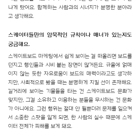
나게 탔어요. 함께하는 사람과의 시너지가 분명한 분야라
고 생각해요.
스케이터들만의 암묵적인 규칙이나 매너가 있는지도
궁금해요.
스케이트보드 마케팅에서 쉽게 보이는 걸 떠올리면 보드를
던지고 행인들과 시비 붙는 장면이 많거든요. 규율에 얽매
이지 않는 듯한 자유로움이 보드의 매력이라고도 생각하
지만, 사회적으로 봤을 때는 분명하게 지킬 선이 존재해요.
길거리에 보이는 기물들을 타는 건 스케이트보드 문화가
맞지만, 그걸 소유하고 이용하는 분들을 무시하는 건 문화
가 아니에요. 그런 행위는 절대 안 될뿐더러 문제를 일으켜
서 소중한 스팟을 잃게 되면, 한 사람의 실수 때문에 스케
이터 전체가 피해를 보게 돼요.