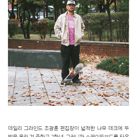
데일리 그라인드 조광훈 편집장이 넓적한 나무 데크에 두
발을 올린 건 중학교 2학년, 그러니까 스케이트보드를 타온