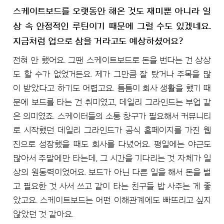
스케이트보드를 오랫동안 해온 것도 재미뿐 아니라 일
상 속 안정적인 루틴이기 때문에 그럴 수도 있겠네요.
지금처럼 업으로 삼을 거라고도 예상하셨어요?
전혀 안 했어요. 그땐 스케이트보드로 돈을 번다는 건 상상
도 할 수가 없었거든요. 제가 그만큼 잘 탔거나 주목을 많
이 받았다고 하기도 어렵고요. 틈틈이 회사 생활을 했기 때
문에 보드를 타는 건 취미였고, 데일리 그라인드는 부업 같
은 의미였죠. 스케이터들의 소통 창구가 필요해서 커뮤니티
로 시작했던 데일리 그라인드가 공식 홈페이지를 가진 웹
진으로 성장했을 때도 회사를 다녔어요. 평일에는 야근도
많아서 주말에만 타는데, 그 시간을 기다리는 것 자체가 일
상의 원동력이었어요. 보드가 아닌 다른 일을 해서 돈을 벌
고 필요한 것 사서 쓰고 같이 타는 친구들 밥 사주는 게 좋
았고요. 스케이트보드는 어떤 이해관계에도 빠뜨리고 싶지
않았던 것 같아요.