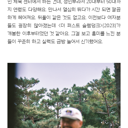
민 체육 센터에서 하는 건데, 성인부라서 20대부터 50대까
지 연령도 다양해요. 만나서 열심히 뛰다가 시간 되면 깔끔
하게 헤어져요. 뒤풀이 같은 것도 없고요. 이전보다 여자분
들도 굉장히 많아졌는데 <더 퍼스트 슬램덩크>(2023)가
개봉한 이후부터였던 것 같아요. 그걸 보고 흥미를 느낀 분
들이 꾸준히 하고 실력도 금방 늘어서 신기했어요.