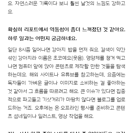
요. 자연스러운 기록이다 보니 훨씬 날것의 느낌도 강하고
요.
확실히 리포트에서 역동성이 좀더 느껴졌던 것 같아요.
하루 일과는 어떤지 궁금하네요.
일단 8시쯤 일어나면 강아지 밥을 먼저 줘요. 갈색이 약간
섞인 강아지라 이름은 초코예요(웃음). 영양제를 챙겨 먹고
나면 컴퓨터 앞에 앉아 콘텐츠로 제작할 만한 것들을 탐색
하는데요. 해외 사이트나 유튜브를 참고하는데, 요즘에는
독자들이 가벼운 글이나 이미지로 소비하는 걸 좋아하는
것 같아서 그 흐름을 따르려고 해요. 큰 이슈가 있다면 집중
적으로 파고들고 기삿거리가 마땅치 않다면 블로그를 업로
드하는 거죠. 오후에는 온·오프라인 행사를 준비하고 콘텐
츠 섬네일이나 일러스트, 영상 작업을 해요.