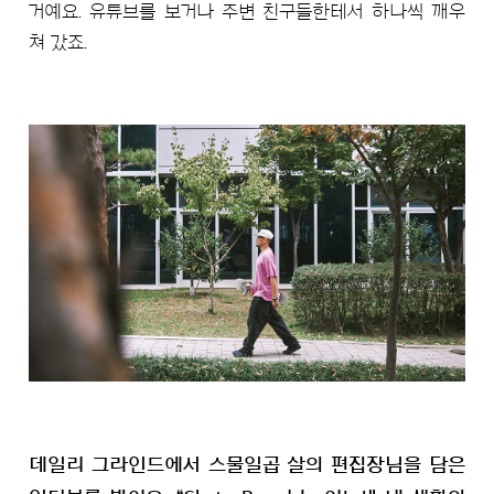
거예요. 유튜브를 보거나 주변 친구들한테서 하나씩 깨우
쳐 갔죠.
데일리 그라인드에서 스물일곱 살의 편집장님을 담은