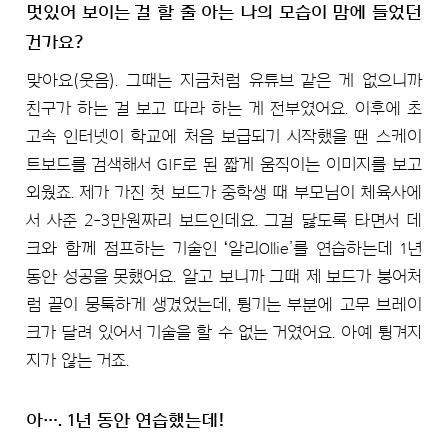
멋있어 보이는 걸 할 줄 아는 나의 모습이 맘에 들었던
건가요?
맞아요(웃음). 그때는 지금처럼 유튜브 같은 게 없으니까
친구가 하는 걸 보고 따라 하는 게 전부였어요. 이후에 초
고속 인터넷이 학교에 처음 보급되기 시작했을 땐 스케이
트보드를 검색해서 GIF로 된 짧게 움직이는 이미지를 보고
외웠죠. 제가 가진 첫 보드가 중학생 때 부모님이 체육사에
서 사준 2-3만원짜리 보드인데요. 그걸 닳도록 타면서 데
크와 함께 점프하는 기술인 ʻ알리Ollie’를 연습하는데 1년
동안 성공을 못했어요. 알고 보니까 그때 제 보드가 붕어처
럼 끝이 뭉툭하게 생겼었는데, 튕기는 부분에 고무 브레이
크가 달려 있어서 기술을 할 수 없는 거였어요. 아예 튕겨지
지가 않는 거죠.
아…. 1년 동안 연습했는데!