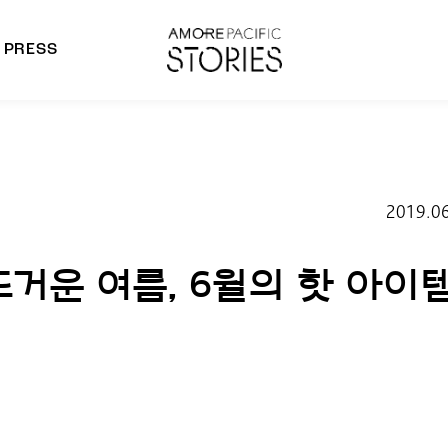
PRESS
morepacific Group
rands
2019.0
거운 여름, 6월의 핫 아이